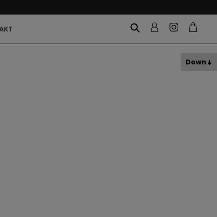
AKT
Down