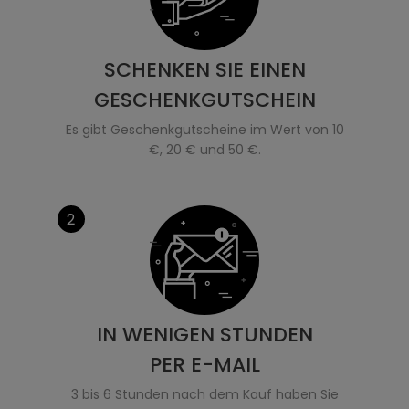
SCHENKEN SIE EINEN
GESCHENKGUTSCHEIN
Es gibt Geschenkgutscheine im Wert von 10
€, 20 € und 50 €.
2
IN WENIGEN STUNDEN
PER E-MAIL
3 bis 6 Stunden nach dem Kauf haben Sie