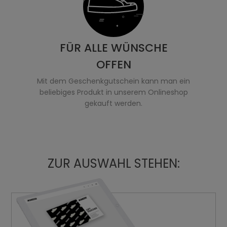
FÜR ALLE WÜNSCHE
OFFEN
Mit dem Geschenkgutschein kann man ein
beliebiges Produkt in unserem Onlineshop
gekauft werden.
ZUR AUSWAHL STEHEN: