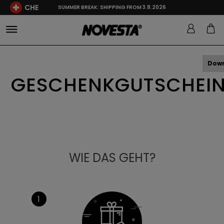
CHE
SUMMER BREAK: SHIPPING FROM 3.8.2026
Dow
GESCHENKGUTSCHEI
WIE DAS GEHT?
1