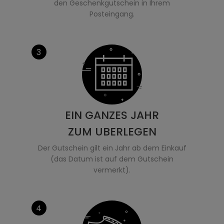
den Geschenkgutschein in Ihrem
Posteingang.
3
EIN GANZES JAHR
ZUM UBERLEGEN
Der Gutschein gilt ein Jahr ab dem Einkauf
(das Datum ist auf dem Gutschein
vermerkt).
4