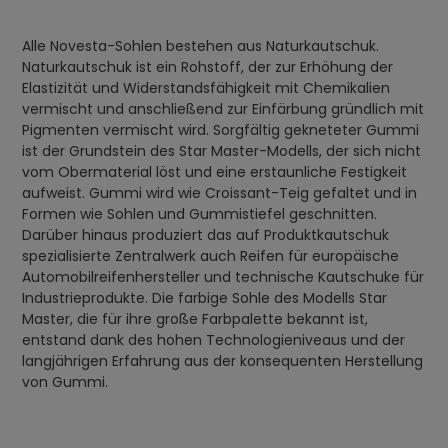
Alle Novesta-Sohlen bestehen aus Naturkautschuk.
Naturkautschuk ist ein Rohstoff, der zur Erhöhung der
Elastizität und Widerstandsfähigkeit mit Chemikalien
vermischt und anschließend zur Einfärbung gründlich mit
Pigmenten vermischt wird. Sorgfältig gekneteter Gummi
ist der Grundstein des Star Master-Modells, der sich nicht
vom Obermaterial löst und eine erstaunliche Festigkeit
aufweist. Gummi wird wie Croissant-Teig gefaltet und in
Formen wie Sohlen und Gummistiefel geschnitten.
Darüber hinaus produziert das auf Produktkautschuk
spezialisierte Zentralwerk auch Reifen für europäische
Automobilreifenhersteller und technische Kautschuke für
Industrieprodukte. Die farbige Sohle des Modells Star
Master, die für ihre große Farbpalette bekannt ist,
entstand dank des hohen Technologieniveaus und der
langjährigen Erfahrung aus der konsequenten Herstellung
von Gummi.