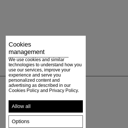
Cookies
management
We use cookies and similar
technologies to understand how you
use our services, improve your
experience and serve you
personalized content and
advertising as described in our
Cookies Policy and Privacy Policy.
UNTERSTÜTZUNG
Allow all
VERSAND UND ZAHLUNG
RÜCKSENDUNG
Options
GRÖSSENTABELLE