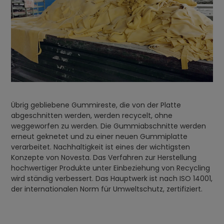
Übrig gebliebene Gummireste, die von der Platte
abgeschnitten werden, werden recycelt, ohne
weggeworfen zu werden. Die Gummiabschnitte werden
erneut geknetet und zu einer neuen Gummiplatte
verarbeitet. Nachhaltigkeit ist eines der wichtigsten
Konzepte von Novesta. Das Verfahren zur Herstellung
hochwertiger Produkte unter Einbeziehung von Recycling
wird ständig verbessert. Das Hauptwerk ist nach ISO 14001,
der internationalen Norm für Umweltschutz, zertifiziert.