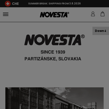
CHE
SUMMER BREAK: SHIPPING FROM 3.8.2026
Down