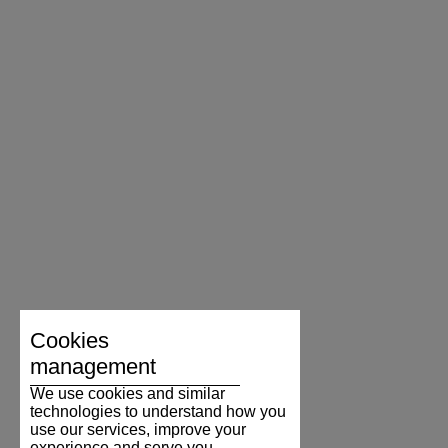
Cookies
management
We use cookies and similar
technologies to understand how you
use our services, improve your
experience and serve you