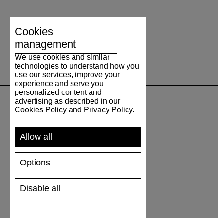
Cookies
management
We use cookies and similar
technologies to understand how you
use our services, improve your
experience and serve you
personalized content and
advertising as described in our
Cookies Policy and Privacy Policy.
UNTERSTÜTZUNG
Allow all
VERSAND UND ZAHLUNG
RÜCKSENDUNG
Options
GRÖSSENTABELLE
SCHUHPFLEGE
GESCHENKGUTSCHEIN
Disable all
REZENSIONEN