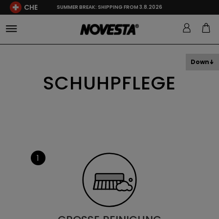
CHE
SUMMER BREAK: SHIPPING FROM 3.8.2026
Down
SCHUHPFLEGE
1