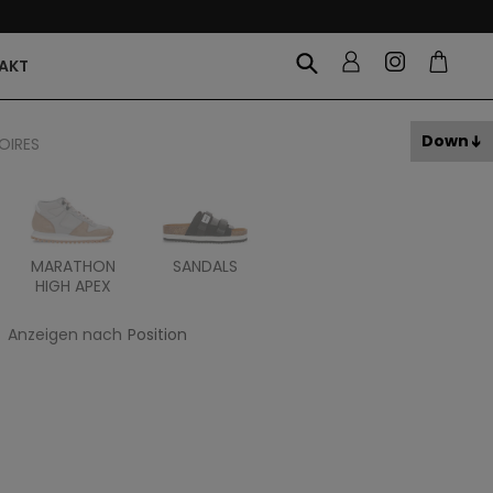
AKT
Down
OIRES
MARATHON
SANDALS
ITOH
ITAL
HIGH APEX
Anzeigen nach