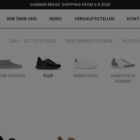
SUMMER BREAK: SHIPPING FROM 3.8.2026
WIR ÜBER UNS
NEWS
VERKAUFSSTELLEN
KONT
E
SALE - LETZTE STÜCKE
GESCHENKGUTSCHEINE
ACCESS
TAR CHUKKA
FLUX
MARATHON
MARATHON
RUNNER