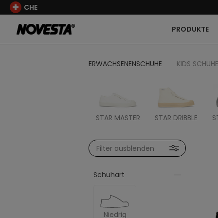
CHE
PRODUKTE
ERWACHSENENSCHUHE
KIDS SCHUH
STAR MASTER
STAR DRIBBLE
S
Filter ausblenden
Schuhart
Niedrig