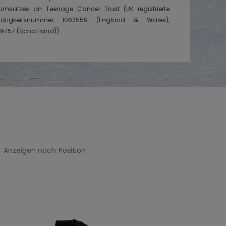
oumsatzes an Teenage Cancer Trust (UK registrierte
tätigkeitsnummer 1062559 (England & Wales),
757 (Schottland)).
Anzeigen nach