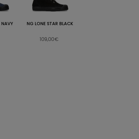
R NAVY
NG LONE STAR BLACK
109,00€