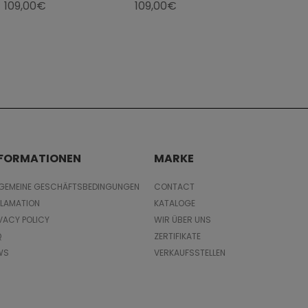
109,00€
109,00€
NFORMATIONEN
MARKE
LGEMEINE GESCHÄFTSBEDINGUNGEN
CONTACT
KLAMATION
KATALOGE
VACY POLICY
WIR ÜBER UNS
Q
ZERTIFIKATE
WS
VERKAUFSSTELLEN