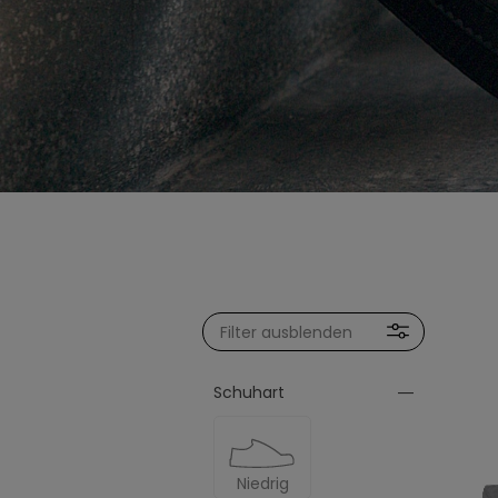
Filter ausblenden
Schuhart
Niedrig