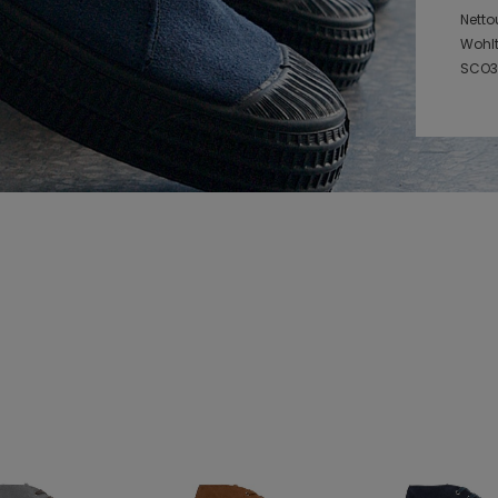
Nett
Wohl
SCO39