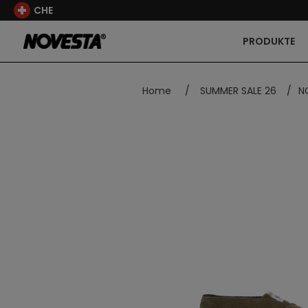
CHE
PRODUKTE
Home
/
SUMMER SALE 26
/
N