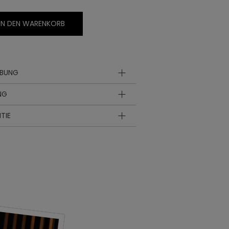
IN DEN WARENKORB
IBUNG
NG
TIE