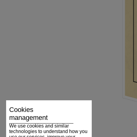
Cookies
management
We use cookies and similar
technologies to understand how you
use our services, improve your