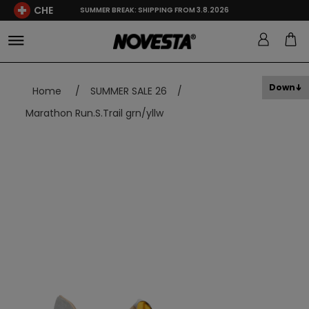
CHE
SUMMER BREAK: SHIPPING FROM 3.8.2026
Down
Home
/
SUMMER SALE 26
/
Marathon Run.S.Trail grn/yllw