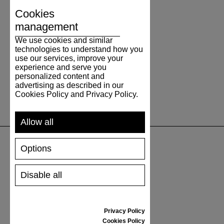
Cookies
management
We use cookies and similar
technologies to understand how you
use our services, improve your
experience and serve you
personalized content and
advertising as described in our
Cookies Policy and Privacy Policy.
Allow all
Options
UNTERSTÜTZUNG
Disable all
VERSAND UND ZAHLUNG
RÜCKSENDUNG
GRÖSSENTABELLE
Privacy Policy
SCHUHPFLEGE
Cookies Policy