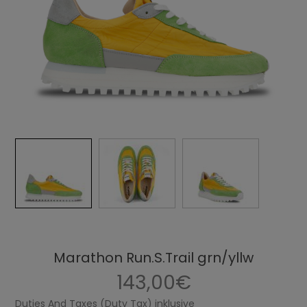
Marathon Run.S.Trail grn/yllw
143,00€
Duties And Taxes (Duty Tax) inklusive