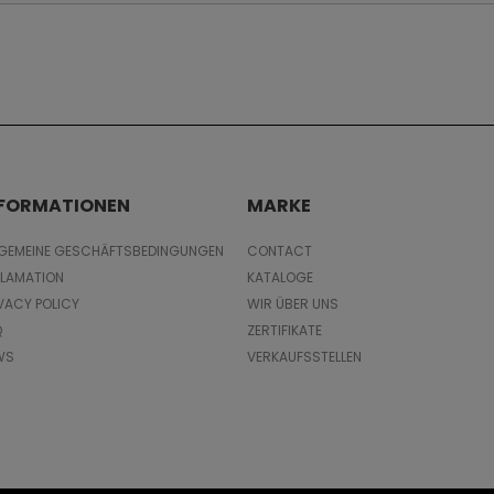
NFORMATIONEN
MARKE
LGEMEINE GESCHÄFTSBEDINGUNGEN
CONTACT
KLAMATION
KATALOGE
VACY POLICY
WIR ÜBER UNS
Q
ZERTIFIKATE
WS
VERKAUFSSTELLEN