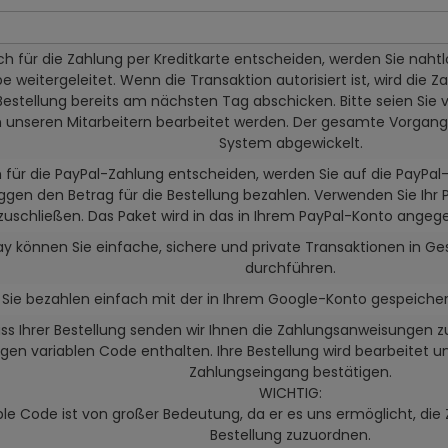
ch für die Zahlung per Kreditkarte entscheiden, werden Sie nahtlo
 weitergeleitet. Wenn die Transaktion autorisiert ist, wird die Z
Bestellung bereits am nächsten Tag abschicken. Bitte seien Sie v
 unseren Mitarbeitern bearbeitet werden. Der gesamte Vorgang
System abgewickelt.
 für die PayPal-Zahlung entscheiden, werden Sie auf die PayPal-
ggen den Betrag für die Bestellung bezahlen. Verwenden Sie Ihr
zuschließen. Das Paket wird in das in Ihrem PayPal-Konto angeg
ay können Sie einfache, sichere und private Transaktionen in Ge
durchführen.
Sie bezahlen einfach mit der in Ihrem Google-Konto gespeicher
ss Ihrer Bestellung senden wir Ihnen die Zahlungsanweisungen 
gen variablen Code enthalten. Ihre Bestellung wird bearbeitet u
Zahlungseingang bestätigen.
WICHTIG:
ble Code ist von großer Bedeutung, da er es uns ermöglicht, die
Bestellung zuzuordnen.