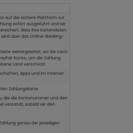
s auf die sichere Plattform zur
ahlung sofort ausgeführt und wir
ersichert, dass Ihre Kartendaten
 wird über das Online-Banking-
Seite weitergeleitet, wo Sie nach
 PayPal-Konto, um die Zahlung
ebene Land verschickt.
schäften, Apps und im Internet
ten Zahlungskarte.
zu, die die Kontonummer und den
nd versandt, sobald wir den
 Zahlung genau der jeweiligen