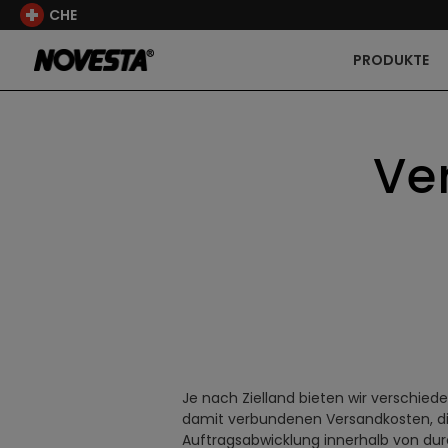
CHE
PRODUKTE
Ve
Je nach Zielland bieten wir verschied
damit verbundenen Versandkosten, die 
Auftragsabwicklung innerhalb von du