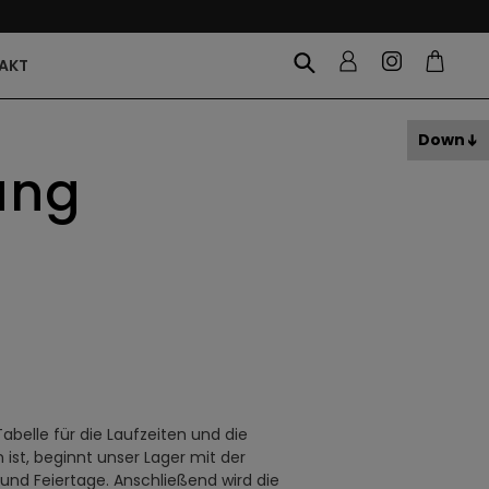
AKT
Down
ung
abelle für die Laufzeiten und die
ist, beginnt unser Lager mit der
nd Feiertage. Anschließend wird die