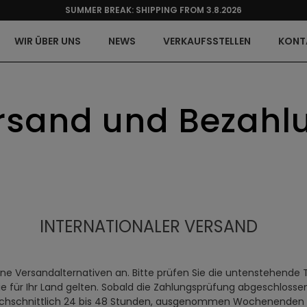
SUMMER BREAK: SHIPPING FROM 3.8.2026
WIR ÜBER UNS
NEWS
VERKAUFSSTELLEN
KONT
rsand und Bezahl
INTERNATIONALER VERSAND
ene Versandalternativen an. Bitte prüfen Sie die untenstehende T
für Ihr Land gelten. Sobald die Zahlungsprüfung abgeschlossen 
rchschnittlich 24 bis 48 Stunden, ausgenommen Wochenenden u