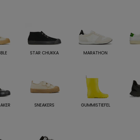
BBLE
STAR CHUKKA
MARATHON
EAKER
SNEAKERS
GUMMISTIEFEL