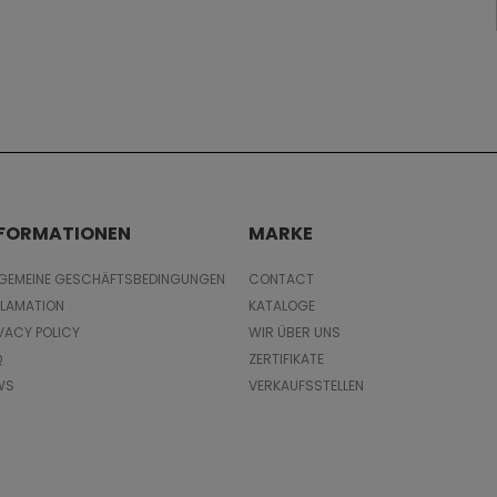
NFORMATIONEN
MARKE
LGEMEINE GESCHÄFTSBEDINGUNGEN
CONTACT
KLAMATION
KATALOGE
VACY POLICY
WIR ÜBER UNS
Q
ZERTIFIKATE
WS
VERKAUFSSTELLEN