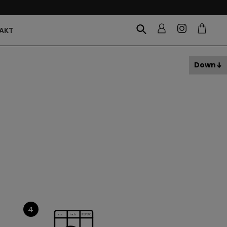
AKT
Down
4