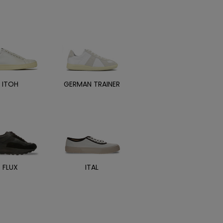
ITOH
GERMAN TRAINER
FLUX
ITAL