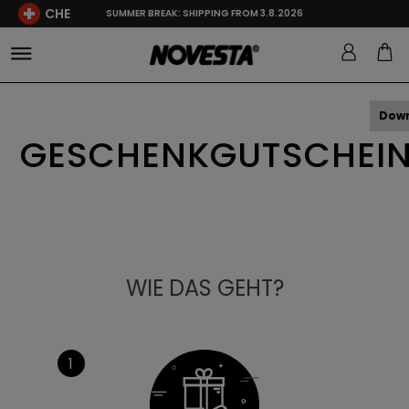
CHE
SUMMER BREAK: SHIPPING FROM 3.8.2026
Dow
GESCHENKGUTSCHEI
WIE DAS GEHT?
1