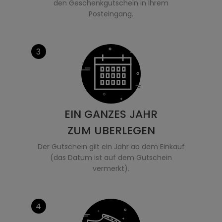
den Geschenkgutschein in Ihrem
Posteingang.
3
EIN GANZES JAHR
ZUM UBERLEGEN
Der Gutschein gilt ein Jahr ab dem Einkauf
(das Datum ist auf dem Gutschein
vermerkt).
4