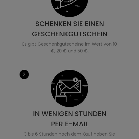
SCHENKEN SIE EINEN
GESCHENKGUTSCHEIN
Es gibt Geschenkgutscheine im Wert von 10
€, 20 € und 50 €.
2
IN WENIGEN STUNDEN
PER E-MAIL
3 bis 6 Stunden nach dem Kauf haben Sie