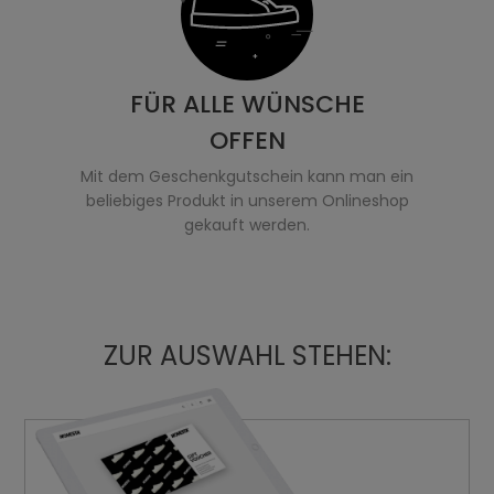
FÜR ALLE WÜNSCHE
OFFEN
Mit dem Geschenkgutschein kann man ein
beliebiges Produkt in unserem Onlineshop
gekauft werden.
ZUR AUSWAHL STEHEN: