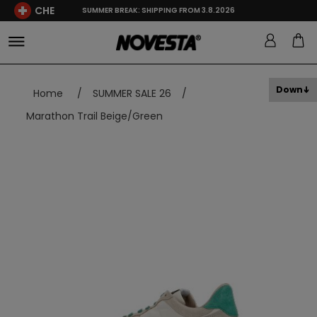
CHE
SUMMER BREAK: SHIPPING FROM 3.8.2026
Down
Home
/
SUMMER SALE 26
/
Marathon Trail Beige/Green