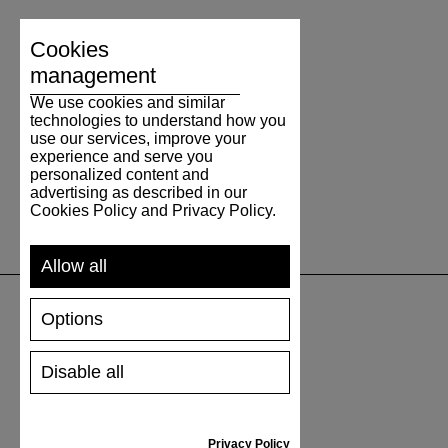
Cookies
management
We use cookies and similar
technologies to understand how you
use our services, improve your
experience and serve you
personalized content and
advertising as described in our
Cookies Policy and Privacy Policy.
Allow all
Options
UNTERSTÜTZUNG
Disable all
VERSAND UND ZAHLUNG
RÜCKSENDUNG
GRÖSSENTABELLE
Privacy Policy