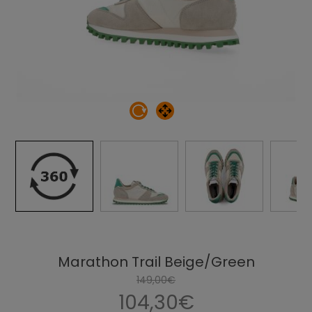
Marathon Trail Beige/Green
149,00€
104,30€