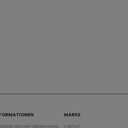
NFORMATIONEN
MARKE
LGEMEINE GESCHÄFTSBEDINGUNGEN
CONTACT