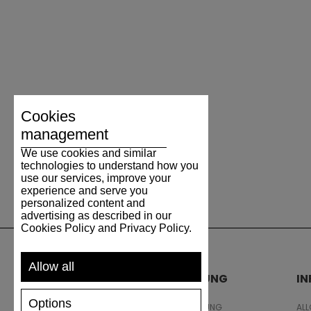
Cookies
management
We use cookies and similar
technologies to understand how you
use our services, improve your
experience and serve you
personalized content and
advertising as described in our
Cookies Policy and Privacy Policy.
Allow all
UNTERSTÜTZUNG
I
Options
VERSAND UND ZAHLUNG
AL