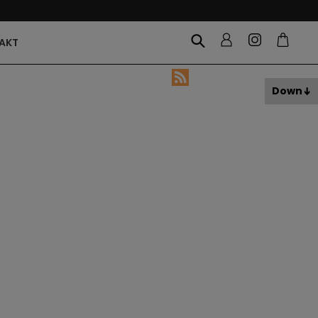
AKT
Down