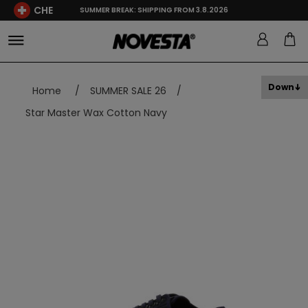
CHE
SUMMER BREAK: SHIPPING FROM 3.8.2026
Down
Home
/
SUMMER SALE 26
/
Star Master Wax Cotton Navy