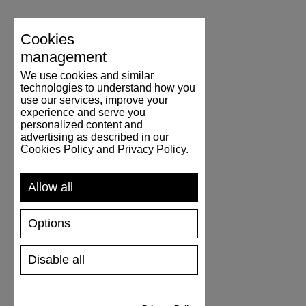
Cookies
management
We use cookies and similar
technologies to understand how you
use our services, improve your
experience and serve you
personalized content and
advertising as described in our
Cookies Policy and Privacy Policy.
Allow all
Options
UNTERSTÜTZUNG
Disable all
VERSAND UND ZAHLUNG
RÜCKSENDUNG
GRÖSSENTABELLE