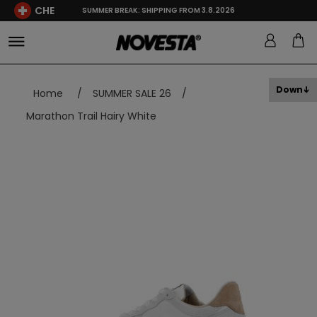
CHE
SUMMER BREAK: SHIPPING FROM 3.8.2026
Down
Home
/
SUMMER SALE 26
/
Marathon Trail Hairy White