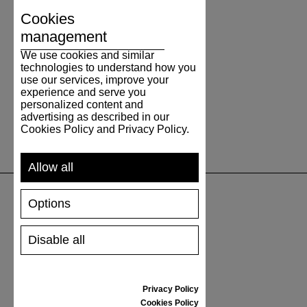
Cookies
management
We use cookies and similar
technologies to understand how you
use our services, improve your
experience and serve you
personalized content and
advertising as described in our
Cookies Policy and Privacy Policy.
Allow all
Options
UNTERSTÜTZUNG
Disable all
VERSAND UND ZAHLUNG
RÜCKSENDUNG
GRÖSSENTABELLE
Privacy Policy
SCHUHPFLEGE
Cookies Policy