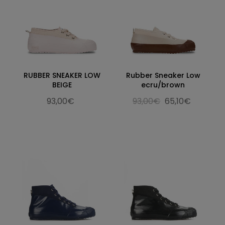
RUBBER SNEAKER LOW
Rubber Sneaker Low
BEIGE
ecru/brown
93,00€
93,00€
65,10€