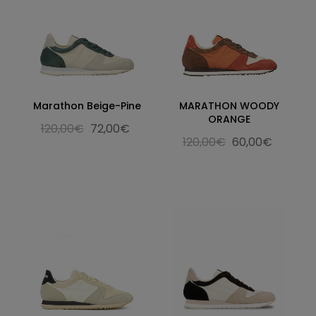
Marathon Beige-Pine
MARATHON WOODY
ORANGE
120,00€
72,00€
120,00€
60,00€