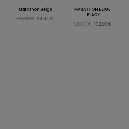
Marathon Beige
MARATHON BEIGE-
BLACK
143,00€
114,40€
120,00€
102,00€