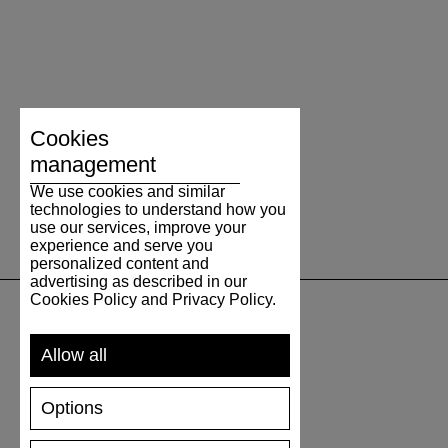
Cookies
management
We use cookies and similar
technologies to understand how you
use our services, improve your
experience and serve you
personalized content and
advertising as described in our
Cookies Policy and Privacy Policy.
UNTERSTÜTZUNG
Allow all
VERSAND UND ZAHLUNG
Options
RÜCKSENDUNG
GRÖSSENTABELLE