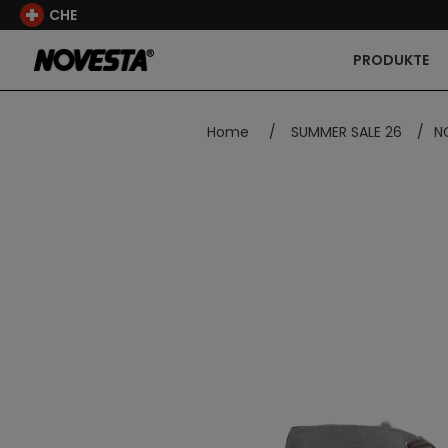
CHE
PRODUKTE
Home
/
SUMMER SALE 26
/
N