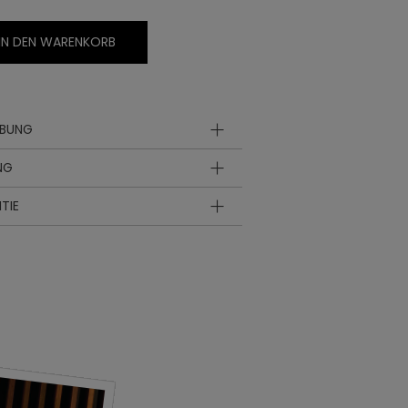
IN DEN WARENKORB
IBUNG
NG
TIE