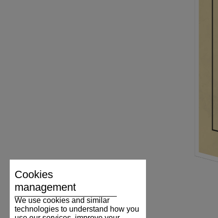
Cookies
management
We use cookies and similar
technologies to understand how you
use our services, improve your