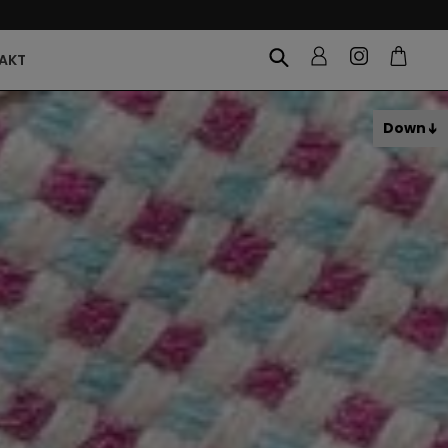
AKT
Down