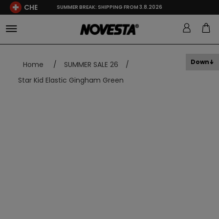
CHE
SUMMER BREAK: SHIPPING FROM 3.8.2026
Down
Home
/
SUMMER SALE 26
/
Star Kid Elastic Gingham Green