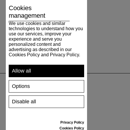
Cookies
management
We use cookies and similar
technologies to understand how you
use our services, improve your
experience and serve you
personalized content and
advertising as described in our
Cookies Policy and Privacy Policy.
Allow all
Options
UNTERSTÜTZUNG
Disable all
VERSAND UND ZAHLUNG
RÜCKSENDUNG
GRÖSSENTABELLE
Privacy Policy
SCHUHPFLEGE
Cookies Policy