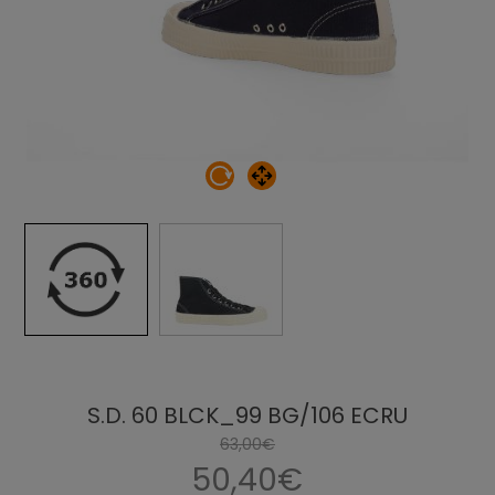
S.D. 60 BLCK_99 BG/106 ECRU
63,00€
50,40€