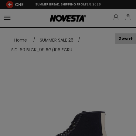
CHE
SUMMER BREAK: SHIPPING FROM 3.8.2026
Down
Home
/
SUMMER SALE 26
/
S.D. 60 BLCK_99 BG/106 ECRU