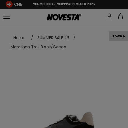
CHE
SUMMER BREAK: SHIPPING FROM 3.8.2026
Down
Home
/
SUMMER SALE 26
/
Marathon Trail Black/Cacao