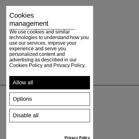
Cookies
management
We use cookies and similar
technologies to understand how you
use our services, improve your
experience and serve you
personalized content and
advertising as described in our
Cookies Policy and Privacy Policy.
Allow all
Options
UNTERSTÜTZUNG
Disable all
VERSAND UND ZAHLUNG
RÜCKSENDUNG
GRÖSSENTABELLE
Privacy Policy