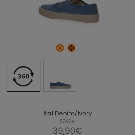
Ital Denim/Ivory
57,00€
39,90€